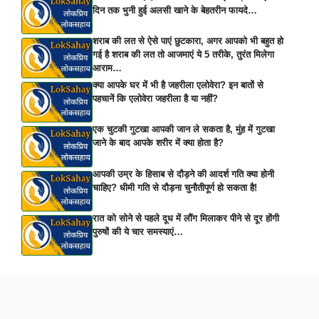
दिन तक भुनी हुई अलसी खाने के बेहतरीन फायदे…
शराब की लत से ऐसे पाएं छुटकारा, अगर आपको भी बहुत हो
गई है शराब की लत तो आजमाएं ये 5 तरीके, तुरंत मिलेगा
आराम…
क्या आपके घर में भी है जहरीला एलोवेरा? इन बातों से
पहचानें कि एलोवेरा जहरीला है या नहीं?
एक चुटकी गुटखा आपकी जान ले सकता है, मुंह में गुटखा
जाने के बाद आपके शरीर में क्या होता है?
आपकी उम्र के हिसाब से दौड़ने की आदर्श गति क्या होनी
चाहिए? धीमी गति से दौड़ना चुनौतीपूर्ण हो सकता है!
रात को सोने से पहले दूध में लौंग मिलाकर पीने से दूर होंगी
पुरुषों की ये चार समस्याएं…