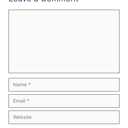
Comment
Name
Email
Website