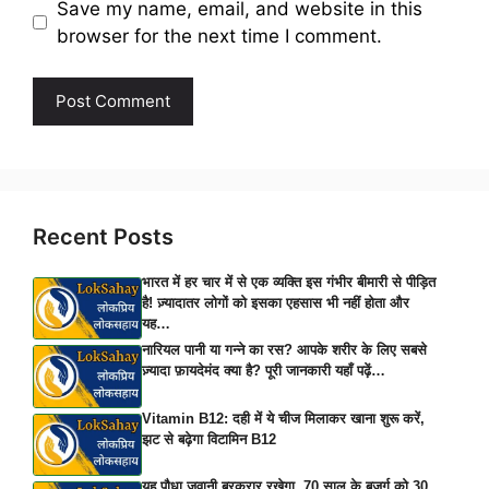
Save my name, email, and website in this
browser for the next time I comment.
Recent Posts
भारत में हर चार में से एक व्यक्ति इस गंभीर बीमारी से पीड़ित
है! ज़्यादातर लोगों को इसका एहसास भी नहीं होता और
यह…
नारियल पानी या गन्ने का रस? आपके शरीर के लिए सबसे
ज़्यादा फ़ायदेमंद क्या है? पूरी जानकारी यहाँ पढ़ें…
Vitamin B12: दही में ये चीज मिलाकर खाना शुरू करें,
झट से बढ़ेगा विटामिन B12
यह पौधा जवानी बरकरार रखेगा, 70 साल के बुजुर्ग को 30