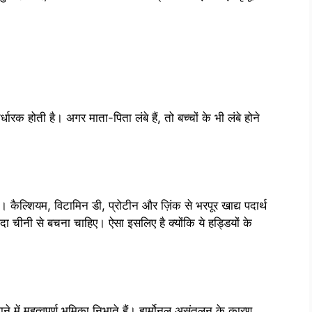
ारक होती है। अगर माता-पिता लंबे हैं, तो बच्चों के भी लंबे होने
ै। कैल्शियम, विटामिन डी, प्रोटीन और ज़िंक से भरपूर खाद्य पदार्थ
यादा चीनी से बचना चाहिए। ऐसा इसलिए है क्योंकि ये हड्डियों के
ढ़ाने में महत्वपूर्ण भूमिका निभाते हैं। हार्मोनल असंतुलन के कारण,