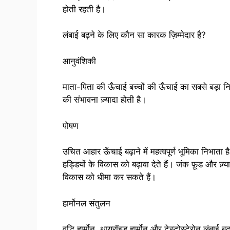
होती रहती है।
लंबाई बढ़ने के लिए कौन सा कारक ज़िम्मेदार है?
आनुवंशिकी
माता-पिता की ऊँचाई बच्चों की ऊँचाई का सबसे बड़ा निर्ध
की संभावना ज़्यादा होती है।
पोषण
उचित आहार ऊँचाई बढ़ाने में महत्वपूर्ण भूमिका निभाता ह
हड्डियों के विकास को बढ़ावा देते हैं। जंक फ़ूड और ज़्
विकास को धीमा कर सकते हैं।
हार्मोनल संतुलन
वृद्धि हार्मोन, थायरॉइड हार्मोन और टेस्टोस्टेरोन लंबाई ब