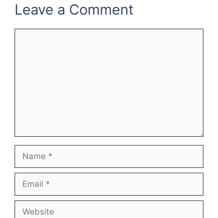
Leave a Comment
Comment
Name
Email
Website