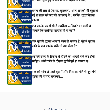
दिन तक भुनी हुई अलसी खाने के बेहतरीन फायदे…
शराब की लत से ऐसे पाएं छुटकारा, अगर आपको भी बहुत हो
गई है शराब की लत तो आजमाएं ये 5 तरीके, तुरंत मिलेगा
आराम…
क्या आपके घर में भी है जहरीला एलोवेरा? इन बातों से
पहचानें कि एलोवेरा जहरीला है या नहीं?
एक चुटकी गुटखा आपकी जान ले सकता है, मुंह में गुटखा
जाने के बाद आपके शरीर में क्या होता है?
आपकी उम्र के हिसाब से दौड़ने की आदर्श गति क्या होनी
चाहिए? धीमी गति से दौड़ना चुनौतीपूर्ण हो सकता है!
रात को सोने से पहले दूध में लौंग मिलाकर पीने से दूर होंगी
पुरुषों की ये चार समस्याएं…
About us