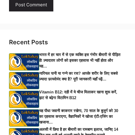
Recent Posts
भारत में हर चार में से एक व्यक्ति इस गंभीर बीमारी से पीड़ित
है! ज़्यादातर लोगों को इसका एहसास भी नहीं होता और
यह…
नारियल पानी या गन्ने का रस? आपके शरीर के लिए सबसे
ज़्यादा फ़ायदेमंद क्या है? पूरी जानकारी यहाँ पढ़ें…
Vitamin B12: दही में ये चीज मिलाकर खाना शुरू करें,
झट से बढ़ेगा विटामिन B12
यह पौधा जवानी बरकरार रखेगा, 70 साल के बुजुर्ग को 30
का एहसास कराएगा, वैज्ञानिकों ने खोजा एंटी-एजिंग का
खजाना…
अलसी में छिपा है हर बीमारी का रामबाण इलाज, जानिए 14