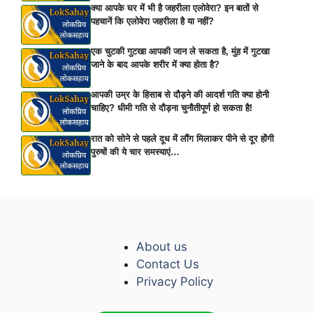
क्या आपके घर में भी है जहरीला एलोवेरा? इन बातों से
पहचानें कि एलोवेरा जहरीला है या नहीं?
एक चुटकी गुटखा आपकी जान ले सकता है, मुंह में गुटखा
जाने के बाद आपके शरीर में क्या होता है?
आपकी उम्र के हिसाब से दौड़ने की आदर्श गति क्या होनी
चाहिए? धीमी गति से दौड़ना चुनौतीपूर्ण हो सकता है!
रात को सोने से पहले दूध में लौंग मिलाकर पीने से दूर होंगी
पुरुषों की ये चार समस्याएं…
About us
Contact Us
Privacy Policy