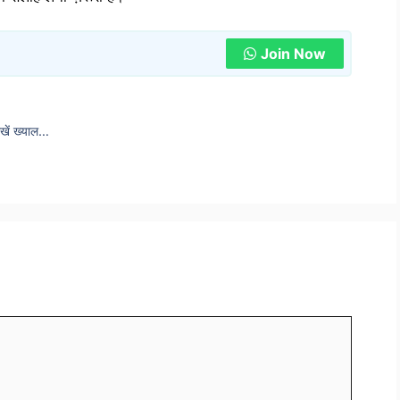
Join Now
 रखें ख्याल…