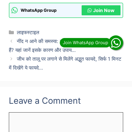
Join Now
WhatsApp Group
Categories
लाइफस्टाइल
नींद न आने की समस्या: क्या आप भी आधी रात को जाग जाते
हैं? यहां जानें इसके कारण और उपाय…
जीभ को तालू पर लगाने से मिलेंगे अद्भुत फायदे, सिर्फ 1 मिनट
में दिखेंगे ये फायदे…
Leave a Comment
Comment