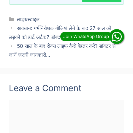
Categories
लाइफस्टाइल
सावधान: गर्भनिरोधक गोलियां लेने के बाद 27 साल की
लड़की को हार्ट अटैक? डॉक्टर ने दी ये खास चेतावनी…
50 साल के बाद सेक्स लाइफ कैसे बेहतर करें? डॉक्टर से
जानें ज़रूरी जानकारी…
Leave a Comment
Comment