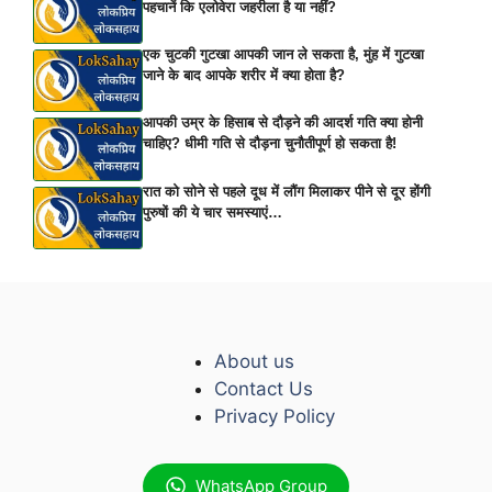
पहचानें कि एलोवेरा जहरीला है या नहीं?
एक चुटकी गुटखा आपकी जान ले सकता है, मुंह में गुटखा
जाने के बाद आपके शरीर में क्या होता है?
आपकी उम्र के हिसाब से दौड़ने की आदर्श गति क्या होनी
चाहिए? धीमी गति से दौड़ना चुनौतीपूर्ण हो सकता है!
रात को सोने से पहले दूध में लौंग मिलाकर पीने से दूर होंगी
पुरुषों की ये चार समस्याएं…
About us
Contact Us
Privacy Policy
WhatsApp Group