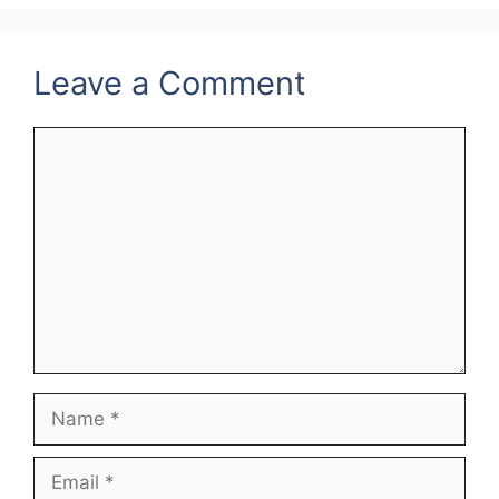
Leave a Comment
Comment
Name
Email