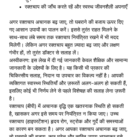
रक्तचाप की जाँच करते रहें और स्वस्थ जीवनशैली अपनाएँ
अगर रक्तचाप अचानक बढ़ जाए, तो घबराने की बजाय ऊपर दिए
गए आसान उपायों का पालन करें। इससे तुरंत राहत मिलने के
साथ-साथ लंबे समय तक रक्तचाप नियंत्रित रखने में भी मदद
मिलेगी। लेकिन अगर रक्तचाप बहुत ज़्यादा बढ़ जाए और लक्षण
गंभीर हों, तो तुरंत डॉक्टर से सलाह लें।
अस्वीकरण: इस लेख में दी गई जानकारी केवल शैक्षिक और सामान्य
जानकारी के उद्देश्यों के लिए है। यह किसी भी प्रकार की
चिकित्सीय सलाह, निदान या उपचार का विकल्प नहीं है। आपकी
व्यक्तिगत स्वास्थ्य स्थितियाँ और ज़रूरतें अलग-अलग हो सकती हैं,
इसलिए कोई भी निर्णय लेने से पहले विशेषज्ञ की सलाह लेना ज़रूरी
है।
रक्तचाप (बीपी) में अचानक वृद्धि एक खतरनाक स्थिति हो सकती
है, खासकर अगर इसे समय पर नियंत्रित न किया जाए। उच्च
रक्तचाप (हाइपरटेंशन) हृदय रोग, स्ट्रोक और गुर्दे की समस्याओं
का कारण बन सकता है। अगर आपका रक्तचाप अचानक बढ़ जाए,
तो घबराने की बजाय, कुछ घरेलू और त्वरित उपाय अपनाकर इसे