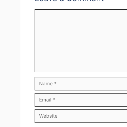
Comment
Name
Email
Website