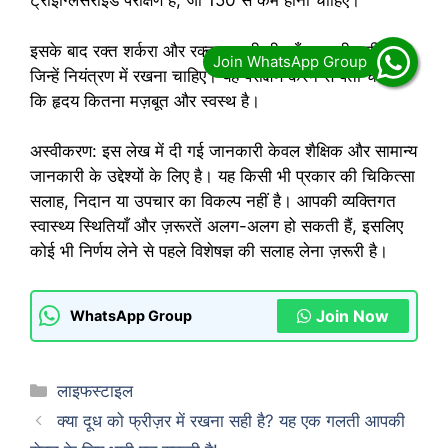
ट्राइग्लिसराइड परीक्षण है, जो 150 से कम होना चाहिए।
इसके बाद रक्त शर्करा और रक्तचाप की भी जाँच करनी चाहिए,
जिन्हें नियंत्रण में रखना चाहिए। यह परीक्षण करने से पता चलेगा
कि हृदय कितना मज़बूत और स्वस्थ है।
अस्वीकरण: इस लेख में दी गई जानकारी केवल शैक्षिक और सामान्य
जानकारी के उद्देश्यों के लिए है। यह किसी भी प्रकार की चिकित्सा
सलाह, निदान या उपचार का विकल्प नहीं है। आपकी व्यक्तिगत
स्वास्थ्य स्थितियाँ और ज़रूरतें अलग-अलग हो सकती हैं, इसलिए
कोई भी निर्णय लेने से पहले विशेषज्ञ की सलाह लेना ज़रूरी है।
Join Now
WhatsApp Group
Categories
लाइफस्टाइल
क्या दूध को फ्रीज़र में रखना सही है? यह एक गलती आपकी