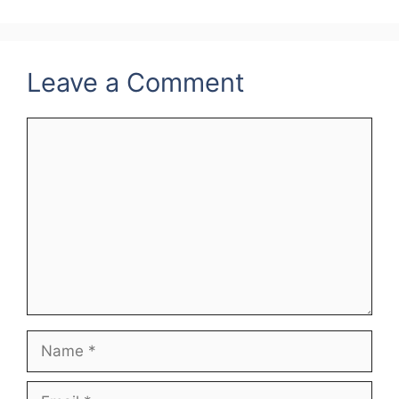
Leave a Comment
Comment
Name
Email