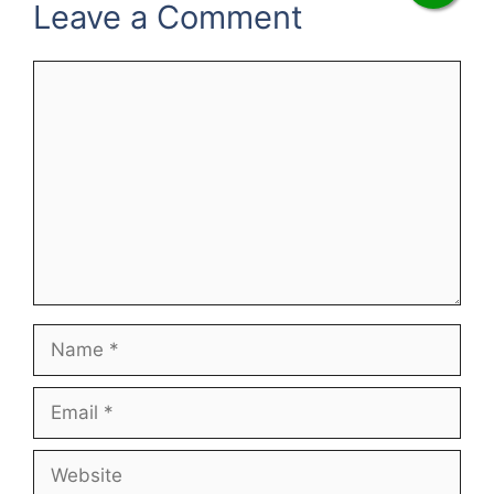
Leave a Comment
Comment
Name
Email
Website