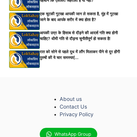
पहचानें कि एलोवेरा जहरीला है या नहीं?
एक चुटकी गुटखा आपकी जान ले सकता है, मुंह में गुटखा
जाने के बाद आपके शरीर में क्या होता है?
आपकी उम्र के हिसाब से दौड़ने की आदर्श गति क्या होनी
चाहिए? धीमी गति से दौड़ना चुनौतीपूर्ण हो सकता है!
रात को सोने से पहले दूध में लौंग मिलाकर पीने से दूर होंगी
पुरुषों की ये चार समस्याएं…
About us
Contact Us
Privacy Policy
WhatsApp Group