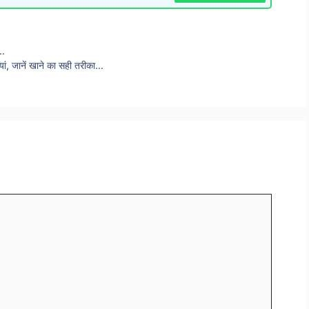
ं…
ियां, जानें खाने का सही तरीका…