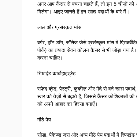
अगर आप कैंसर से बचना चाहते हैं, तो इन 5 चीज़ों को अ
मिलेगा। आइए जानते हैं इन खाद्य पदार्थों के बारे में।
लाल और प्रसंस्कृत मांस
बर्गर, हॉट डॉग, सॉसेज जैसे प्रसंस्कृत मांस में प्रिजर्वे
पोर्क) का ज़्यादा सेवन कोलन कैंसर से भी जोड़ा गया है
करना चाहिए।
रिफाइंड कार्बोहाइड्रेट
सफेद ब्रेड, पेस्ट्री, कुकीज़ और मैदे से बने खाद्य पदार्थ
स्तर को तेज़ी से बढ़ाते हैं, जिससे कैंसर कोशिकाओं की
को अपने आहार का हिस्सा बनाएँ।
मीठे पेय
सोडा, पैकेज्ड जूस और अन्य मीठे पेय पदार्थों में रिफाइंड