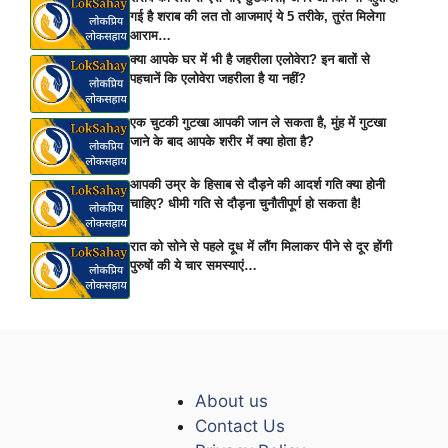
गई है शराब की लत तो आजमाएं ये 5 तरीके, तुरंत मिलेगा
आराम…
क्या आपके घर में भी है जहरीला एलोवेरा? इन बातों से
पहचानें कि एलोवेरा जहरीला है या नहीं?
एक चुटकी गुटखा आपकी जान ले सकता है, मुंह में गुटखा
जाने के बाद आपके शरीर में क्या होता है?
आपकी उम्र के हिसाब से दौड़ने की आदर्श गति क्या होनी
चाहिए? धीमी गति से दौड़ना चुनौतीपूर्ण हो सकता है!
रात को सोने से पहले दूध में लौंग मिलाकर पीने से दूर होंगी
पुरुषों की ये चार समस्याएं…
About us
Contact Us