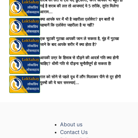
शराब की लत से ऐसे पाएं छुटकारा, अगर आपको भी बहुत हो
गई है शराब की लत तो आजमाएं ये 5 तरीके, तुरंत मिलेगा
आराम…
क्या आपके घर में भी है जहरीला एलोवेरा? इन बातों से
पहचानें कि एलोवेरा जहरीला है या नहीं?
एक चुटकी गुटखा आपकी जान ले सकता है, मुंह में गुटखा
जाने के बाद आपके शरीर में क्या होता है?
आपकी उम्र के हिसाब से दौड़ने की आदर्श गति क्या होनी
चाहिए? धीमी गति से दौड़ना चुनौतीपूर्ण हो सकता है!
रात को सोने से पहले दूध में लौंग मिलाकर पीने से दूर होंगी
पुरुषों की ये चार समस्याएं…
About us
Contact Us