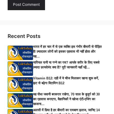
Recent Posts
भारत में हर चार में से एक व्यक्ति इस गंभीर बीमारी से पीड़ित
है! ज़्यादातर लोगों को इसका एहसास भी नहीं होता और
यह…
नारियल पानी या गन्ने का रस? आपके शरीर के लिए सबसे
ज़्यादा फ़ायदेमंद क्या है? पूरी जानकारी यहाँ पढ़ें…
Vitamin B12: दही में ये चीज मिलाकर खाना शुरू करें,
झट से बढ़ेगा विटामिन B12
यह पौधा जवानी बरकरार रखेगा, 70 साल के बुजुर्ग को 30
का एहसास कराएगा, वैज्ञानिकों ने खोजा एंटी-एजिंग का
खजाना…
अलसी में छिपा है हर बीमारी का रामबाण इलाज, जानिए 14