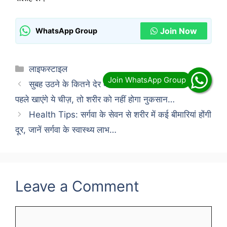
Join Now
WhatsApp Group
Categories
लाइफस्टाइल
सुबह उठने के कितने देर बाद पीनी चाहिए चाय? चाय पीने से
पहले खाएंगे ये चीज़, तो शरीर को नहीं होगा नुकसान…
Health Tips: सर्गवा के सेवन से शरीर में कई बीमारियां होंगी
दूर, जानें सर्गवा के स्वास्थ्य लाभ…
Leave a Comment
Comment