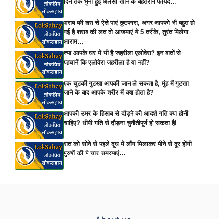
दिन तक भुनी हुई अलसी खाने के बेहतरीन फायदे…
शराब की लत से ऐसे पाएं छुटकारा, अगर आपको भी बहुत हो
गई है शराब की लत तो आजमाएं ये 5 तरीके, तुरंत मिलेगा
आराम…
क्या आपके घर में भी है जहरीला एलोवेरा? इन बातों से
पहचानें कि एलोवेरा जहरीला है या नहीं?
एक चुटकी गुटखा आपकी जान ले सकता है, मुंह में गुटखा
जाने के बाद आपके शरीर में क्या होता है?
आपकी उम्र के हिसाब से दौड़ने की आदर्श गति क्या होनी
चाहिए? धीमी गति से दौड़ना चुनौतीपूर्ण हो सकता है!
रात को सोने से पहले दूध में लौंग मिलाकर पीने से दूर होंगी
पुरुषों की ये चार समस्याएं…