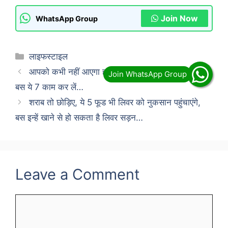
Join Now
WhatsApp Group
Categories
लाइफस्टाइल
आपको कभी नहीं आएगा हार्ट अटैक! रात को सोने से पहले
बस ये 7 काम कर लें…
शराब तो छोड़िए, ये 5 फूड भी लिवर को नुकसान पहुंचाएंगे,
बस इन्हें खाने से हो सकता है लिवर सड़न…
Leave a Comment
Comment