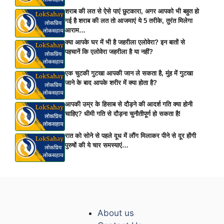
शराब की लत से ऐसे पाएं छुटकारा, अगर आपको भी बहुत हो
गई है शराब की लत तो आजमाएं ये 5 तरीके, तुरंत मिलेगा
आराम…
क्या आपके घर में भी है जहरीला एलोवेरा? इन बातों से
पहचानें कि एलोवेरा जहरीला है या नहीं?
एक चुटकी गुटखा आपकी जान ले सकता है, मुंह में गुटखा
जाने के बाद आपके शरीर में क्या होता है?
आपकी उम्र के हिसाब से दौड़ने की आदर्श गति क्या होनी
चाहिए? धीमी गति से दौड़ना चुनौतीपूर्ण हो सकता है!
रात को सोने से पहले दूध में लौंग मिलाकर पीने से दूर होंगी
पुरुषों की ये चार समस्याएं…
About us