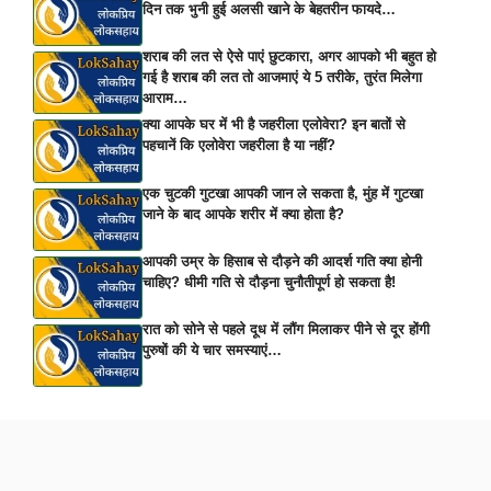
दिन तक भुनी हुई अलसी खाने के बेहतरीन फायदे…
शराब की लत से ऐसे पाएं छुटकारा, अगर आपको भी बहुत हो
गई है शराब की लत तो आजमाएं ये 5 तरीके, तुरंत मिलेगा
आराम…
क्या आपके घर में भी है जहरीला एलोवेरा? इन बातों से
पहचानें कि एलोवेरा जहरीला है या नहीं?
एक चुटकी गुटखा आपकी जान ले सकता है, मुंह में गुटखा
जाने के बाद आपके शरीर में क्या होता है?
आपकी उम्र के हिसाब से दौड़ने की आदर्श गति क्या होनी
चाहिए? धीमी गति से दौड़ना चुनौतीपूर्ण हो सकता है!
रात को सोने से पहले दूध में लौंग मिलाकर पीने से दूर होंगी
पुरुषों की ये चार समस्याएं…