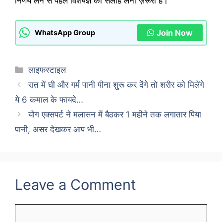
निर्णय लेने से पहले विशेषज्ञ की सलाह लेना ज़रूरी है।
Join Now
WhatsApp Group
Categories
लाइफस्टाइल
रात में घी और गर्म पानी पीना शुरू कर देंगे तो शरीर को मिलेंगे
ये 6 कमाल के फायदे…
योग एक्सपर्ट ने मलासन में बैठकर 1 महीने तक लगातार पिया
पानी, असर देखकर आप भी…
Leave a Comment
Comment