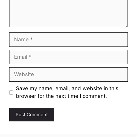
Name
Email
Website
Save my name, email, and website in this
browser for the next time I comment.