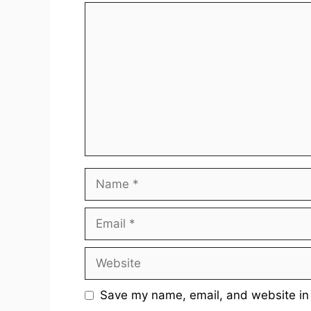
Comment
Name
Email
Website
Save my name, email, and website in 