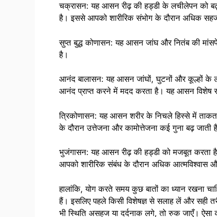
चक्रासन: यह आसन रीढ़ की हड्डी के लचीलेपन को बढ़ा
है। इससे आपको शारीरिक संभोग के दौरान अधिक सहज 
सुप्त बुद्ध कोणासन: यह आसन जांघ और नितंब की मांसप
है।
आनंद बालासन: यह आसन जांघों, घुटनों और कूल्हों क
आनंद प्राप्त करने में मदद करता है। यह आसन विशेष र
त्रिकोणासन: यह आसन शरीर के निचले हिस्से में ताकत ब
के दौरान उत्तेजना और कामोत्तेजना कई गुना बढ़ जाती ह
भुजंगासन: यह आसन रीढ़ की हड्डी को मजबूत करता है 
आपको शारीरिक संबंध के दौरान अधिक आत्मविश्वास और न
हालांकि, योग करते समय कुछ बातों का ध्यान रखना च
हैं। इसलिए पहले किसी विशेषज्ञ से सलाह लें और सही
भी स्थिति असहज या दर्दनाक लगे, तो रुक जाएँ। ऐसा