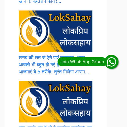
खाने के बेहतरीन फायदे…
शराब की लत से ऐसे पाएं छुटकारा, अगर
आपको भी बहुत हो गई है शराब की लत तो
आजमाएं ये 5 तरीके, तुरंत मिलेगा आराम…