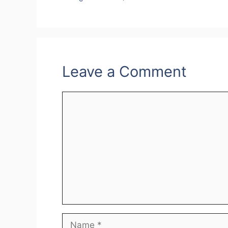
Leave a Comment
Comment
Name