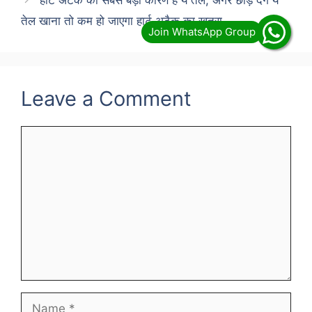
हार्ट अटैक का सबसे बड़ा कारण है ये तेल, अगर छोड़ देंगे ये
तेल खाना तो कम हो जाएगा हार्ट अटैक का खतरा…
Leave a Comment
Comment
Name