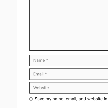
Name
Email
Website
Save my name, email, and website in 