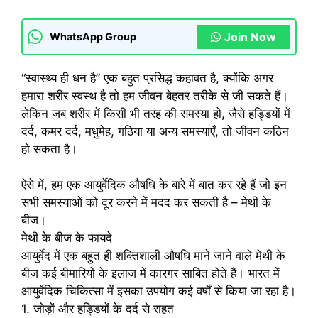
Join Now
WhatsApp Group
“स्वास्थ्य ही धन है” एक बहुत प्रसिद्ध कहावत है, क्योंकि अगर
हमारा शरीर स्वस्थ है तो हम जीवन बेहतर तरीके से जी सकते हैं।
लेकिन जब शरीर में किसी भी तरह की समस्या हो, जैसे हड्डियों में
दर्द, कमर दर्द, मधुमेह, गठिया या अन्य समस्याएँ, तो जीवन कठिन
हो सकता है।
ऐसे में, हम एक आयुर्वेदिक औषधि के बारे में बात कर रहे हैं जो इन
सभी समस्याओं को दूर करने में मदद कर सकती है – मेथी के
बीज।
मेथी के बीज के फायदे
आयुर्वेद में एक बहुत ही शक्तिशाली औषधि माने जाने वाले मेथी के
बीज कई बीमारियों के इलाज में कारगर साबित होते हैं। भारत में
आयुर्वेदिक चिकित्सा में इसका उपयोग कई वर्षों से किया जा रहा है।
1. जोड़ों और हड्डियों के दर्द से राहत