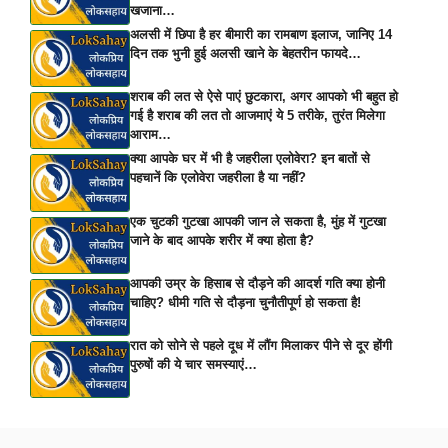
खजाना…
अलसी में छिपा है हर बीमारी का रामबाण इलाज, जानिए 14
दिन तक भुनी हुई अलसी खाने के बेहतरीन फायदे…
शराब की लत से ऐसे पाएं छुटकारा, अगर आपको भी बहुत हो
गई है शराब की लत तो आजमाएं ये 5 तरीके, तुरंत मिलेगा
आराम…
क्या आपके घर में भी है जहरीला एलोवेरा? इन बातों से
पहचानें कि एलोवेरा जहरीला है या नहीं?
एक चुटकी गुटखा आपकी जान ले सकता है, मुंह में गुटखा
जाने के बाद आपके शरीर में क्या होता है?
आपकी उम्र के हिसाब से दौड़ने की आदर्श गति क्या होनी
चाहिए? धीमी गति से दौड़ना चुनौतीपूर्ण हो सकता है!
रात को सोने से पहले दूध में लौंग मिलाकर पीने से दूर होंगी
पुरुषों की ये चार समस्याएं…