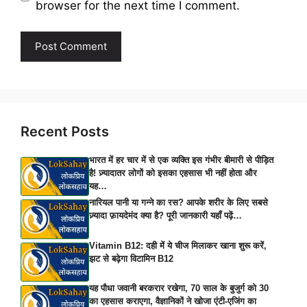
browser for the next time I comment.
Recent Posts
भारत में हर चार में से एक व्यक्ति इस गंभीर बीमारी से पीड़ित
है! ज़्यादातर लोगों को इसका एहसास भी नहीं होता और
यह…
नारियल पानी या गन्ने का रस? आपके शरीर के लिए सबसे
ज़्यादा फ़ायदेमंद क्या है? पूरी जानकारी यहाँ पढ़ें…
Vitamin B12: दही में ये चीज मिलाकर खाना शुरू करें,
झट से बढ़ेगा विटामिन B12
यह पौधा जवानी बरकरार रखेगा, 70 साल के बुजुर्ग को 30
का एहसास कराएगा, वैज्ञानिकों ने खोजा एंटी-एजिंग का