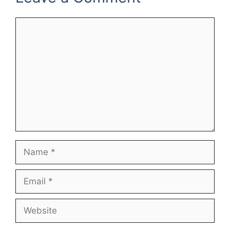
Comment
Name
Email
Website