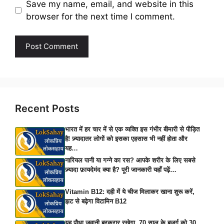
Save my name, email, and website in this
browser for the next time I comment.
Recent Posts
भारत में हर चार में से एक व्यक्ति इस गंभीर बीमारी से पीड़ित
है! ज़्यादातर लोगों को इसका एहसास भी नहीं होता और
यह…
नारियल पानी या गन्ने का रस? आपके शरीर के लिए सबसे
ज़्यादा फ़ायदेमंद क्या है? पूरी जानकारी यहाँ पढ़ें…
Vitamin B12: दही में ये चीज मिलाकर खाना शुरू करें,
झट से बढ़ेगा विटामिन B12
यह पौधा जवानी बरकरार रखेगा, 70 साल के बुजुर्ग को 30