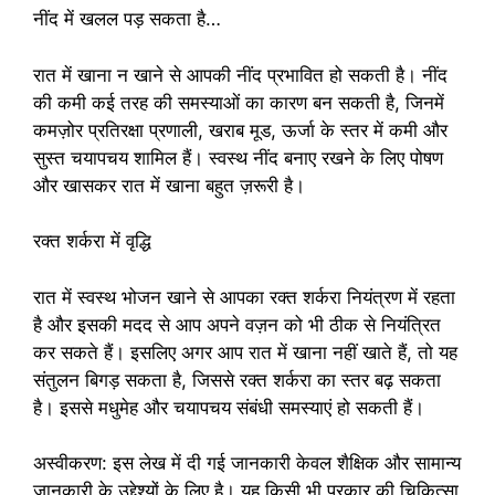
नींद में खलल पड़ सकता है…
रात में खाना न खाने से आपकी नींद प्रभावित हो सकती है। नींद
की कमी कई तरह की समस्याओं का कारण बन सकती है, जिनमें
कमज़ोर प्रतिरक्षा प्रणाली, खराब मूड, ऊर्जा के स्तर में कमी और
सुस्त चयापचय शामिल हैं। स्वस्थ नींद बनाए रखने के लिए पोषण
और खासकर रात में खाना बहुत ज़रूरी है।
रक्त शर्करा में वृद्धि
रात में स्वस्थ भोजन खाने से आपका रक्त शर्करा नियंत्रण में रहता
है और इसकी मदद से आप अपने वज़न को भी ठीक से नियंत्रित
कर सकते हैं। इसलिए अगर आप रात में खाना नहीं खाते हैं, तो यह
संतुलन बिगड़ सकता है, जिससे रक्त शर्करा का स्तर बढ़ सकता
है। इससे मधुमेह और चयापचय संबंधी समस्याएं हो सकती हैं।
अस्वीकरण: इस लेख में दी गई जानकारी केवल शैक्षिक और सामान्य
जानकारी के उद्देश्यों के लिए है। यह किसी भी प्रकार की चिकित्सा