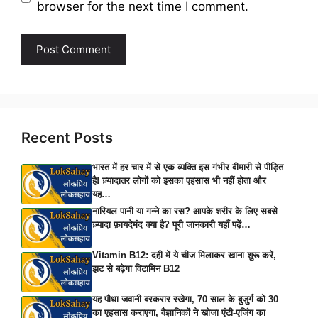
browser for the next time I comment.
Recent Posts
भारत में हर चार में से एक व्यक्ति इस गंभीर बीमारी से पीड़ित
है! ज़्यादातर लोगों को इसका एहसास भी नहीं होता और
यह…
नारियल पानी या गन्ने का रस? आपके शरीर के लिए सबसे
ज़्यादा फ़ायदेमंद क्या है? पूरी जानकारी यहाँ पढ़ें…
Vitamin B12: दही में ये चीज मिलाकर खाना शुरू करें,
झट से बढ़ेगा विटामिन B12
यह पौधा जवानी बरकरार रखेगा, 70 साल के बुजुर्ग को 30
का एहसास कराएगा, वैज्ञानिकों ने खोजा एंटी-एजिंग का