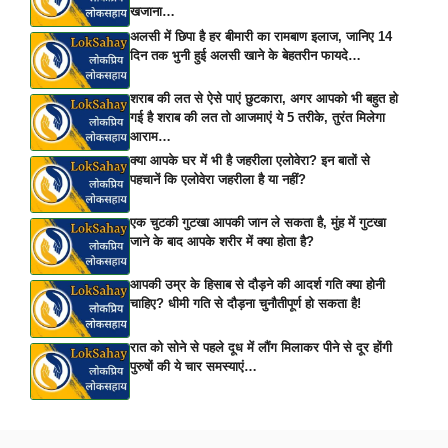
खजाना…
अलसी में छिपा है हर बीमारी का रामबाण इलाज, जानिए 14
दिन तक भुनी हुई अलसी खाने के बेहतरीन फायदे…
शराब की लत से ऐसे पाएं छुटकारा, अगर आपको भी बहुत हो
गई है शराब की लत तो आजमाएं ये 5 तरीके, तुरंत मिलेगा
आराम…
क्या आपके घर में भी है जहरीला एलोवेरा? इन बातों से
पहचानें कि एलोवेरा जहरीला है या नहीं?
एक चुटकी गुटखा आपकी जान ले सकता है, मुंह में गुटखा
जाने के बाद आपके शरीर में क्या होता है?
आपकी उम्र के हिसाब से दौड़ने की आदर्श गति क्या होनी
चाहिए? धीमी गति से दौड़ना चुनौतीपूर्ण हो सकता है!
रात को सोने से पहले दूध में लौंग मिलाकर पीने से दूर होंगी
पुरुषों की ये चार समस्याएं…