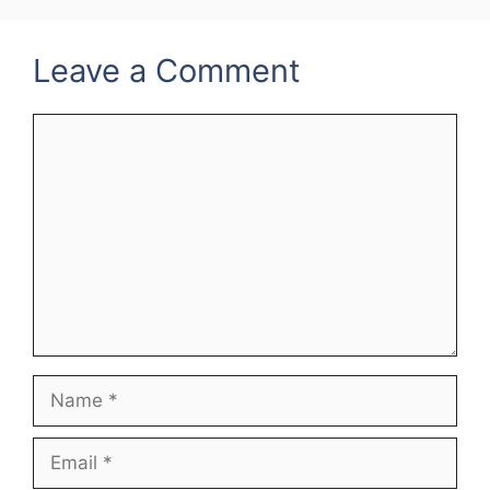
Leave a Comment
Comment
Name
Email