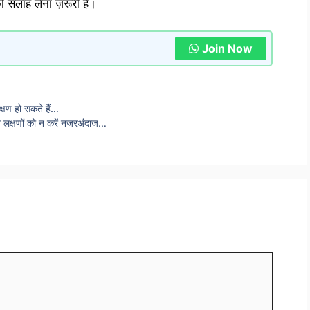
की सलाह लेना ज़रूरी है।
Join Now
क्षण हो सकते हैं…
इन लक्षणों को न करें नजरअंदाज…