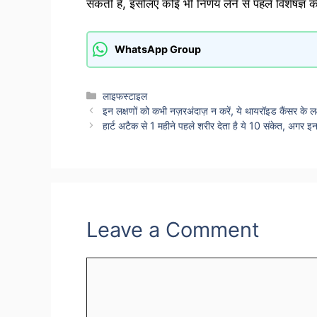
सकती हैं, इसलिए कोई भी निर्णय लेने से पहले विशेषज्ञ 
WhatsApp Group
Categories
लाइफस्टाइल
इन लक्षणों को कभी नज़रअंदाज़ न करें, ये थायरॉइड कैंसर के ल
हार्ट अटैक से 1 महीने पहले शरीर देता है ये 10 संकेत, अगर 
Leave a Comment
Comment