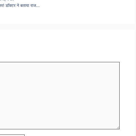
ैंसर! डॉक्टर ने बताया राज…