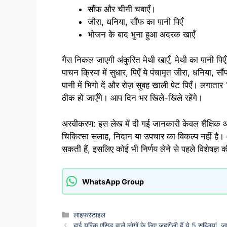
सौंफ और चीनी चबाएँ।
जीरा, धनिया, सौंफ का पानी पिएँ
भोजन के बाद भुना हुआ अदरक खाएँ
गैस निकल जाएगी अंकुरित मेथी खाएँ, मेथी का पानी पिए
पाचन क्रिया में सुधार, पिएँ ये पंचामृत जीरा, धनिया, सौ
पानी में भिगो दें और रोज़ सुबह खाली पेट पिएँ। लगाता
ठीक हो जाएँगे। आप दिन भर खिले-खिले रहेंगे।
अस्वीकरण: इस लेख में दी गई जानकारी केवल शैक्षिक और
चिकित्सा सलाह, निदान या उपचार का विकल्प नहीं है। 
सकती हैं, इसलिए कोई भी निर्णय लेने से पहले विशेषज्ञ 
WhatsApp Group
Categories
लाइफस्टाइल
हाई यूरिक एसिड वाले लोगों के लिए जहरीली हैं ये 5 सब्जियां, जा