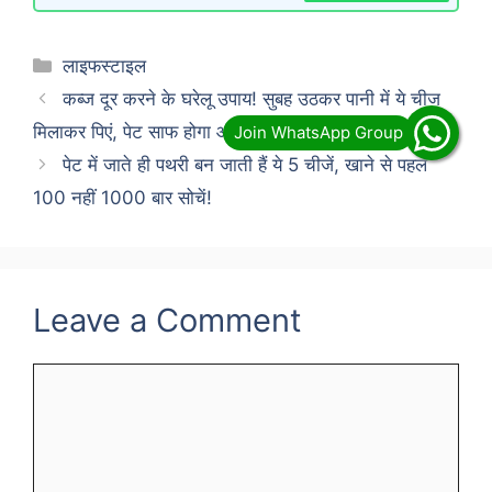
Categories
लाइफस्टाइल
कब्ज दूर करने के घरेलू उपाय! सुबह उठकर पानी में ये चीज
मिलाकर पिएं, पेट साफ होगा और गैस से भी छुटकारा मिलेगा…
पेट में जाते ही पथरी बन जाती हैं ये 5 चीजें, खाने से पहले
100 नहीं 1000 बार सोचें!
Leave a Comment
Comment