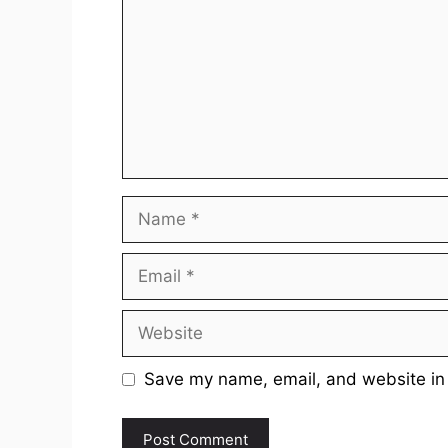
Name
Email
Website
Save my name, email, and website in 