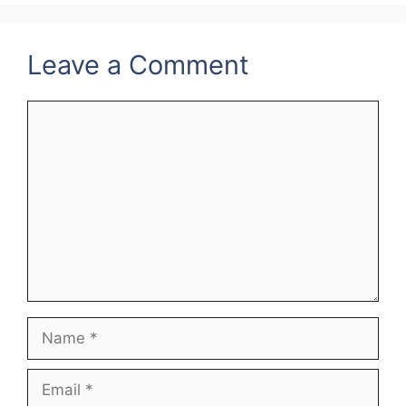
Leave a Comment
Comment
Name
Email