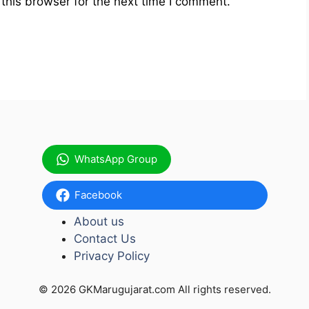
this browser for the next time I comment.
WhatsApp Group
Facebook
About us
Contact Us
Privacy Policy
© 2026 GKMarugujarat.com All rights reserved.