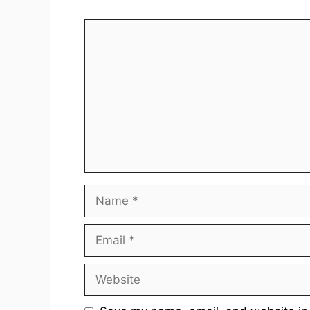
Comment
Name
Email
Website