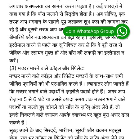
लगातार असफलता का सामना करना पड़ता है। कई शास्त्रों में
कहा गया है कि बाँस जलाने से पितृदोष होता है। अब सोचिए, एक
तरफ आप भगवान के सामने धूप जलाकर शुभ फल की कामना कर
रहे हैं और दूसरी तरफ आप अपने घर में जहरीली गैस के ज़रिए
बीमारियों और नकारात्मकता को बढ़ा रहे हैं। इसलिए, अगरबत्ती का
इस्तेमाल करने से पहले यह सुनिश्चित कर लें कि वे पूरी तरह से
जैविक और रसायन मुक्त हों और बाँस की लकड़ी का इस्तेमाल न
करें।
(3) मच्छर मारने वाले कॉइल और रिपेलेंट:
मच्छर मारने वाले कॉइल और रिपेलेंट मच्छरों के साथ-साथ सभी
जीवित प्राणियों को भी प्रभावित करते हैं। ज़्यादातर लोग जानते हैं
कि मच्छर भगाने वाले पदार्थों में ज़हरीले पदार्थ होते हैं। अगर आप
रोज़ाना 5 से 6 घंटे या उससे ज़्यादा समय तक मच्छर भगाने वाले
पदार्थों या जलते हुए कोयले को साँस के ज़रिए अंदर लेते हैं, तो
इनसे निकलने वाले रसायन आपके स्वास्थ्य पर बहुत बुरा असर डाल
सकते हैं।
सुबह उठने के बाद सिरदर्द, भारीपन, सुस्ती और थकान महसूस
होना, रात भर कॉइल या रिपेलेंट को साँस के ज़रिए अंदर लेने का