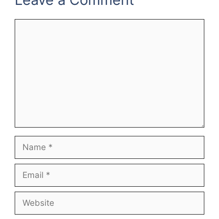
Comment
Name
Email
Website