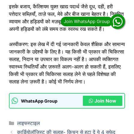
इसके बजाय, कैल्शियम युक्त खाद्य पदार्थ जैसे दूध, दही, हरी
पत्तेदार सब्ज़ियाँ, ताज़े फल, मेवे और बीज खाना बेहतर है। नियमित
व्यायाम और हड्डियों को मज़बूत बनाने वाली आदतें अपनाकर, आप
अपनी हड्डियों को लंबे समय तक स्वस्थ रख सकते हैं।
अस्वीकरण: इस लेख में दी गई जानकारी केवल शैक्षिक और सामान्य
जानकारी के उद्देश्यों के लिए है। यह किसी भी प्रकार की चिकित्सा
सलाह, निदान या उपचार का विकल्प नहीं है। आपकी व्यक्तिगत
स्वास्थ्य स्थितियाँ और ज़रूरतें अलग-अलग हो सकती हैं, इसलिए
किसी भी प्रकार की चिकित्सा सलाह लेने से पहले विशेषज्ञ की
सलाह लेना ज़रूरी है। कोई भी निर्णय लेना।
Join Now
WhatsApp Group
Categories
लाइफस्टाइल
कार्डियोलॉजिस्ट की सलाह- किचन से हटा दें ये 4 सफेद