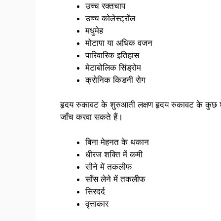
उच्च रक्तचाप
उच्च कोलेस्ट्रॉल
मधुमेह
मोटापा या अधिक वजन
पारिवारिक इतिहास
मेटाबोलिक सिंड्रोम
क्रोनिक किडनी रोग
हृदय रुकावट के शुरुआती लक्षण हृदय रुकावट के कुछ श
जाँच करवा सकते हैं।
बिना मेहनत के थकान
धीरज शक्ति में कमी
सीने में तकलीफ
साँस लेने में तकलीफ
सिरदर्द
वृत्ताकार