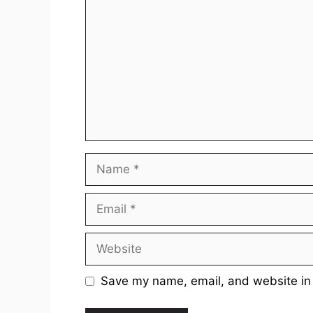
Name
Email
Website
Save my name, email, and website in 