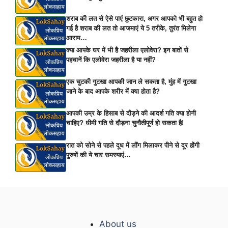
शराब की लत से ऐसे पाएं छुटकारा, अगर आपको भी बहुत हो
गई है शराब की लत तो आजमाएं ये 5 तरीके, तुरंत मिलेगा
आराम…
क्या आपके घर में भी है जहरीला एलोवेरा? इन बातों से
पहचानें कि एलोवेरा जहरीला है या नहीं?
एक चुटकी गुटखा आपकी जान ले सकता है, मुंह में गुटखा
जाने के बाद आपके शरीर में क्या होता है?
आपकी उम्र के हिसाब से दौड़ने की आदर्श गति क्या होनी
चाहिए? धीमी गति से दौड़ना चुनौतीपूर्ण हो सकता है!
रात को सोने से पहले दूध में लौंग मिलाकर पीने से दूर होंगी
पुरुषों की ये चार समस्याएं…
About us