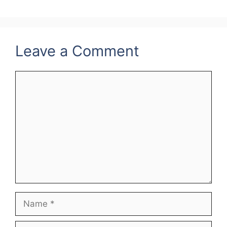
Leave a Comment
Comment
Name
Email